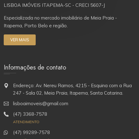
LISBOA IMÓVEIS ITAPEMA-SC - CRECI 5607-J
Especializada no mercado imobiliário de Meia Praia -
Itapema, Porto Belo e região.
VER MAIS
Informações de contato
Endereço: Av. Nereu Ramos, 4215 - Esquina com a Rua
247 - Sala 02, Meia Praia, Itapema, Santa Catarina.
lisboaimoveis@gmail.com
(47) 3368-7578
ATENDIMENTO
(47) 99289-7578