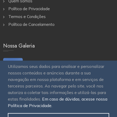
Quem somos
Política de Privacidade
Termos e Condições
Política de Cancelamento
Nossa Galeria
Utilizamos seus dados para analisar e personalizar
nossos conteúdos e anúncios durante a sua
navegação em nossa plataforma e em serviços de
terceiros parceiros. Ao navegar pelo site, você nos
autoriza a coletar tais informações e utilizá-las para
estas finalidades.
Em caso de dúvidas, acesse nossa
© 2026
OAWEB site e sistemas para imobiliárias
Todos
Política de Privacidade.
os direitos reservados.