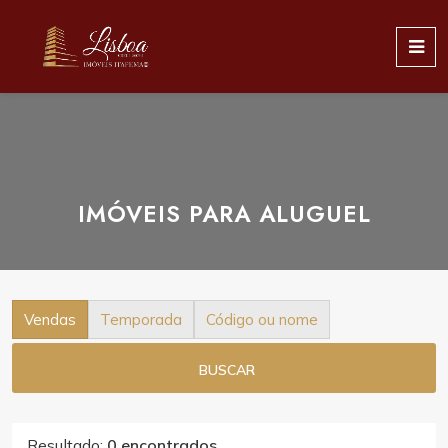
IMÓVEIS PARA ALUGUEL
Vendas
Temporada
Código ou nome
BUSCAR
Resultado:
0 encontrados