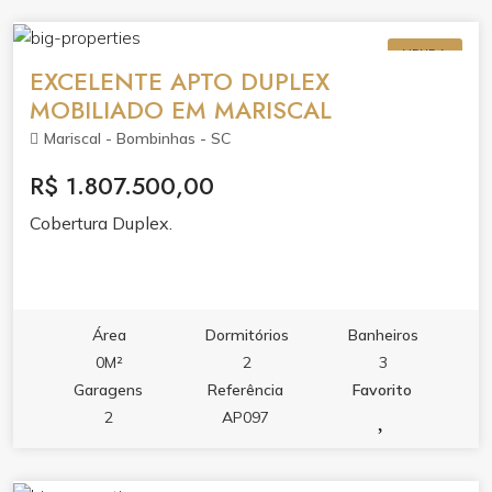
de Itapema, onde a praia é extensão da sua casa.
VENDA
EXCELENTE APTO DUPLEX
MOBILIADO EM MARISCAL
Mariscal - Bombinhas - SC
R$ 1.807.500,00
Cobertura Duplex.
Área
Dormitórios
Banheiros
0M²
2
3
Garagens
Referência
Favorito
2
AP097