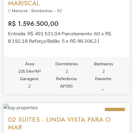
MARISCAL
Mariscal - Bombinhas - SC
R$ 1.596.500,00
Entrada: R$ 491.531,04 Parcelamento: 60 x R$
8.192,18 Reforço/Balão: 5 x R$ 98.306,21
Área
Dormitórios
Banheiros
105.54m²M²
2
2
Garagens
Referência
Favorito
2
AP093
VENDA
02 SUITES - LINDA VISTA PARA O
MAR