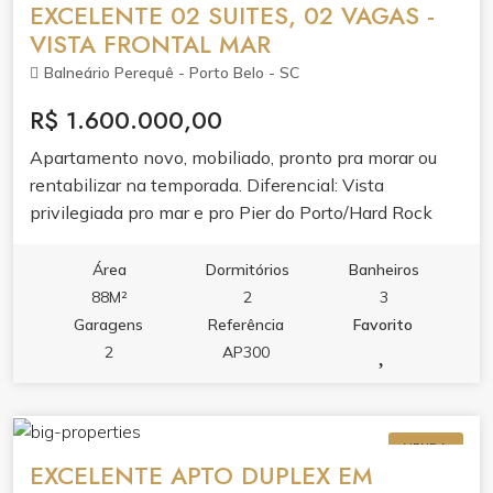
EXCELENTE 02 SUITES, 02 VAGAS -
VISTA FRONTAL MAR
Balneário Perequê - Porto Belo - SC
R$ 1.600.000,00
Apartamento novo, mobiliado, pronto pra morar ou
rentabilizar na temporada. Diferencial: Vista
privilegiada pro mar e pro Pier do Porto/Hard Rock
Café.
Área
Dormitórios
Banheiros
88M²
2
3
Garagens
Referência
Favorito
2
AP300
VENDA
EXCELENTE APTO DUPLEX EM