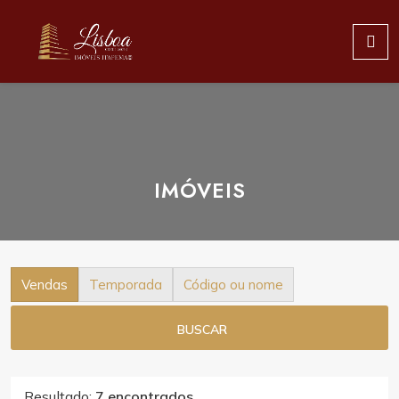
IMÓVEIS
Vendas
Temporada
Código ou nome
BUSCAR
Resultado:
7 encontrados