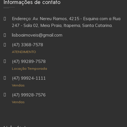
Informações de contato
Endereço: Av. Nereu Ramos, 4215 - Esquina com a Rua
247 - Sala 02, Meia Praia, Itapema, Santa Catarina.
lisboaimoveis@gmail.com
(47) 3368-7578
ATENDIMENTO
(47) 99289-7578
Locação Temporada
(47) 99924-1111
Vendas
(47) 99928-7576
Vendas