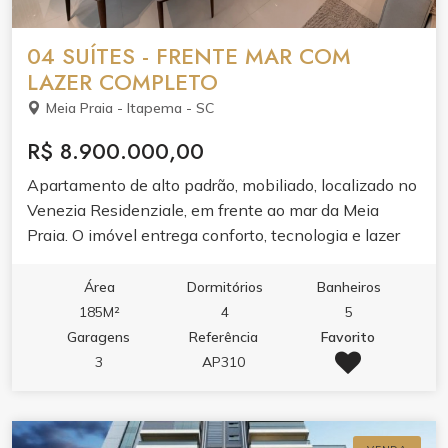
banhistas com box de praia.
04 SUÍTES - FRENTE MAR COM
LAZER COMPLETO
Meia Praia - Itapema - SC
R$ 8.900.000,00
Apartamento de alto padrão, mobiliado, localizado no
Venezia Residenziale, em frente ao mar da Meia
Praia. O imóvel entrega conforto, tecnologia e lazer
completo para toda a família.
Área
Dormitórios
Banheiros
185M²
4
5
Garagens
Referência
Favorito
3
AP310