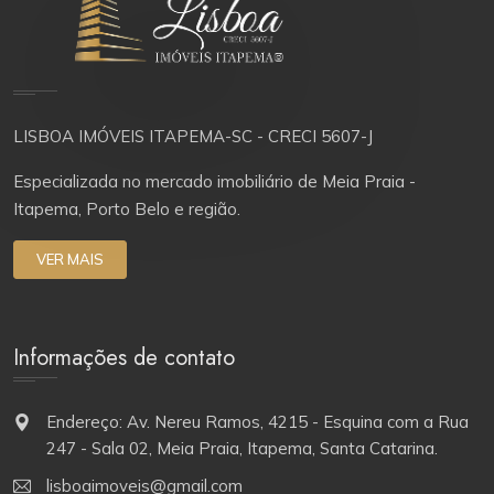
LISBOA IMÓVEIS ITAPEMA-SC - CRECI 5607-J
Especializada no mercado imobiliário de Meia Praia -
Itapema, Porto Belo e região.
VER MAIS
Informações de contato
Endereço: Av. Nereu Ramos, 4215 - Esquina com a Rua
247 - Sala 02, Meia Praia, Itapema, Santa Catarina.
lisboaimoveis@gmail.com