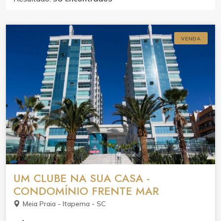
VENDA
UM CLUBE NA SUA CASA -
CONDOMÍNIO FRENTE MAR
Meia Praia - Itapema - SC