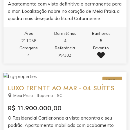
Apartamento com vista definitiva e permanente para
o mar. Localização nobre no coração de Meia Praia, a
quadra mais desejada do litoral Catarinense.
Área
Dormitórios
Banheiros
211,2M²
4
5
Garagens
Referência
Favorito
4
AP302
VENDA
LUXO FRENTE AO MAR - 04 SUÍTES
Meia Praia - Itapema - SC
R$ 11.900.000,00
O Residencial Cartier,onde a vista encontra o seu
padrão. Apartamento mobiliado com acabamento