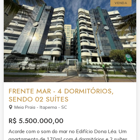
VENDA
FRENTE MAR - 4 DORMITÓRIOS,
SENDO 02 SUÍTES
Meia Praia - Itapema - SC
R$ 5.500.000,00
Acorde com o som do mar no Edifício Dona Léa. Um
apartamento de 170m² com 4 dormitórios e 2 suítes,