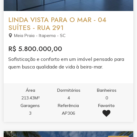
LINDA VISTA PARA O MAR - 04
SUÍTES - RUA 291
Meia Praia - Itapema - SC
R$ 5.800.000,00
Sofisticação e conforto em um imóvel pensado para
quem busca qualidade de vida à beira-mar.
Área
Dormitórios
Banheiros
213.43M²
4
0
Garagens
Referência
Favorito
3
AP306