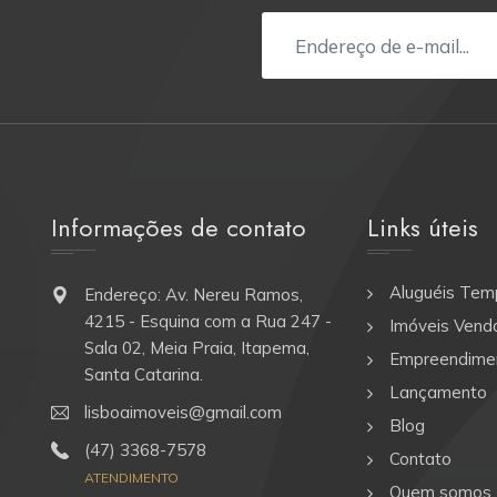
Informações de contato
Links úteis
Aluguéis Tem
Endereço: Av. Nereu Ramos,
4215 - Esquina com a Rua 247 -
Imóveis Vend
Sala 02, Meia Praia, Itapema,
Empreendime
Santa Catarina.
Lançamento
lisboaimoveis@gmail.com
Blog
(47) 3368-7578
Contato
ATENDIMENTO
Quem somos