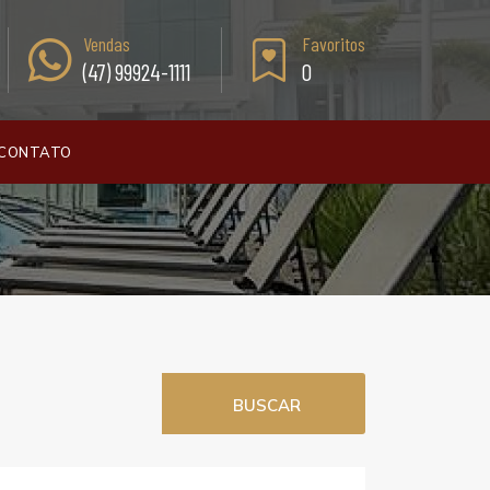
Vendas
Favoritos
(47) 99924-1111
0
CONTATO
BUSCAR