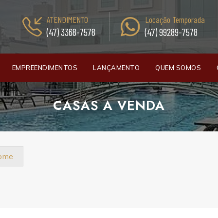
ATENDIMENTO
Locação Temporada
(47) 3368-7578
(47) 99289-7578
EMPREENDIMENTOS
LANÇAMENTO
QUEM SOMOS
CASAS A VENDA
nome