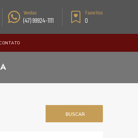
Vendas
Favoritos
(47) 99924-1111
0
CONTATO
DA
BUSCAR