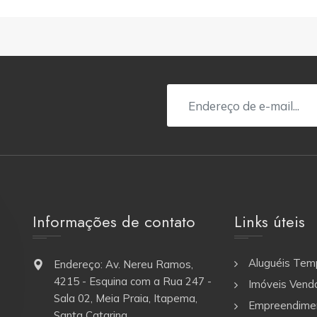
Informações de contato
Links úteis
Aluguéis Tem
Endereço: Av. Nereu Ramos,
4215 - Esquina com a Rua 247 -
Imóveis Vend
Sala 02, Meia Praia, Itapema,
Empreendime
Santa Catarina.