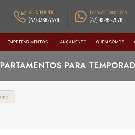
ATENDIMENTO
Locação Temporada
(47) 3368-7578
(47) 99289-7578
EMPREENDIMENTOS
LANÇAMENTO
QUEM SOMOS
PARTAMENTOS PARA TEMPORA
nome