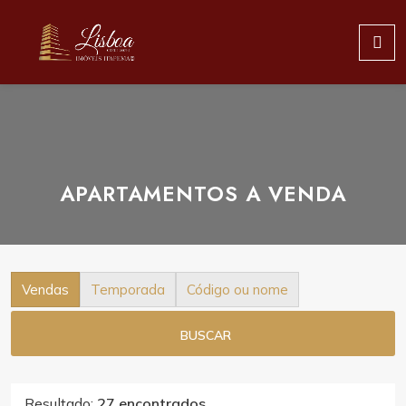
APARTAMENTOS A VENDA
Vendas
Temporada
Código ou nome
BUSCAR
Resultado:
27 encontrados