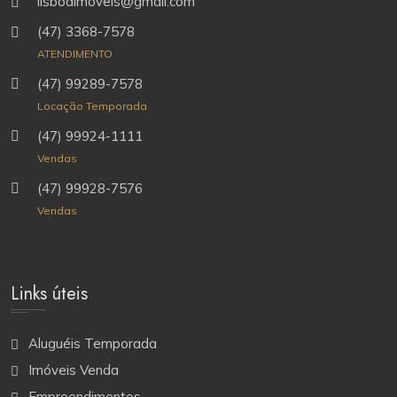
lisboaimoveis@gmail.com
(47) 3368-7578
ATENDIMENTO
(47) 99289-7578
Locação Temporada
(47) 99924-1111
Vendas
(47) 99928-7576
Vendas
Links úteis
Aluguéis Temporada
Imóveis Venda
Empreendimentos