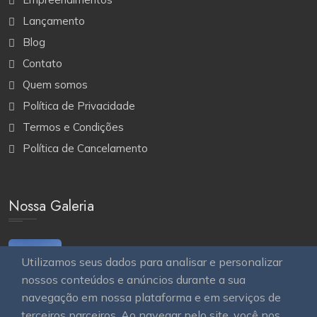
Lançamento
Blog
Contato
Quem somos
Política de Privacidade
Termos e Condições
Política de Cancelamento
Nossa Galeria
Utilizamos seus dados para analisar e personalizar
nossos conteúdos e anúncios durante a sua
navegação em nossa plataforma e em serviços de
terceiros parceiros. Ao navegar pelo site, você nos