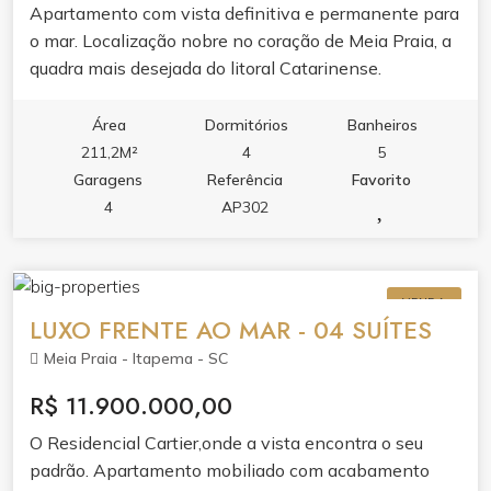
Apartamento com vista definitiva e permanente para
o mar. Localização nobre no coração de Meia Praia, a
quadra mais desejada do litoral Catarinense.
Área
Dormitórios
Banheiros
211,2M²
4
5
Garagens
Referência
Favorito
4
AP302
VENDA
LUXO FRENTE AO MAR - 04 SUÍTES
Meia Praia - Itapema - SC
R$ 11.900.000,00
O Residencial Cartier,onde a vista encontra o seu
padrão. Apartamento mobiliado com acabamento