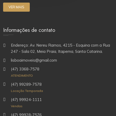
VER MAIS
Informações de contato
Endereço: Av. Nereu Ramos, 4215 - Esquina com a Rua
247 - Sala 02, Meia Praia, Itapema, Santa Catarina.
lisboaimoveis@gmail.com
(47) 3368-7578
ATENDIMENTO
(47) 99289-7578
Locação Temporada
(47) 99924-1111
Vendas
(47) 99928-7576