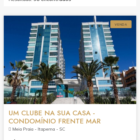
VENDA
UM CLUBE NA SUA CASA -
CONDOMÍNIO FRENTE MAR
Meia Praia - Itapema - SC