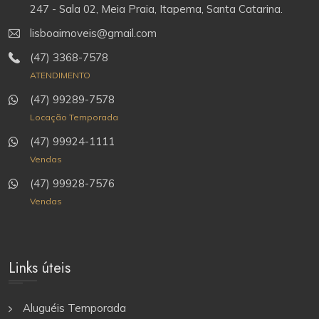
247 - Sala 02, Meia Praia, Itapema, Santa Catarina.
lisboaimoveis@gmail.com
(47) 3368-7578
ATENDIMENTO
(47) 99289-7578
Locação Temporada
(47) 99924-1111
Vendas
(47) 99928-7576
Vendas
Links úteis
Aluguéis Temporada