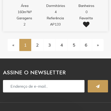
espaço e conforto. Entrega jumho de 2026.
Área
Dormitórios
Banheiros
160m²M²
4
0
Garagens
Referência
Favorito
2
AP133
«
1
2
3
4
5
6
»
ASSINE O NEWSLETTER