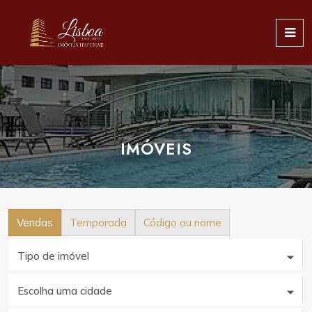
IMÓVEIS
Vendas
Temporada
Código ou nome
Tipo de imóvel
Escolha uma cidade