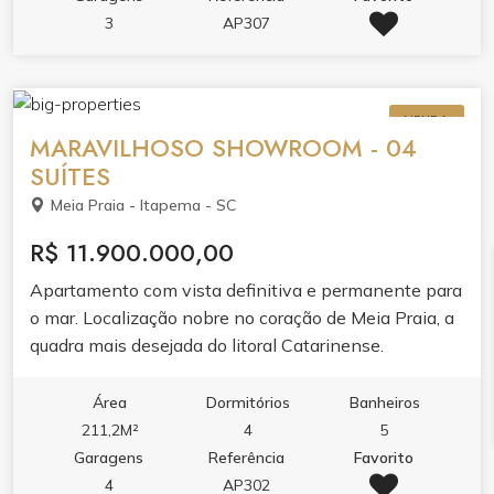
3
AP307
VENDA
MARAVILHOSO SHOWROOM - 04
SUÍTES
Meia Praia - Itapema - SC
R$ 11.900.000,00
Apartamento com vista definitiva e permanente para
o mar. Localização nobre no coração de Meia Praia, a
quadra mais desejada do litoral Catarinense.
Área
Dormitórios
Banheiros
211,2M²
4
5
Garagens
Referência
Favorito
4
AP302