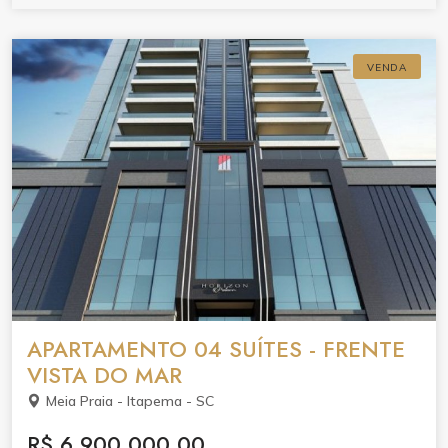
VENDA
APARTAMENTO 04 SUÍTES - FRENTE
VISTA DO MAR
Meia Praia - Itapema - SC
R$ 6.900.000,00