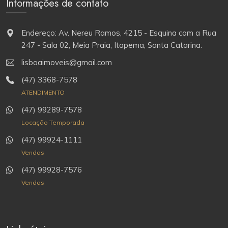
Informações de contato
Endereço: Av. Nereu Ramos, 4215 - Esquina com a Rua
247 - Sala 02, Meia Praia, Itapema, Santa Catarina.
lisboaimoveis@gmail.com
(47) 3368-7578
ATENDIMENTO
(47) 99289-7578
Locação Temporada
(47) 99924-1111
Vendas
(47) 99928-7576
Vendas