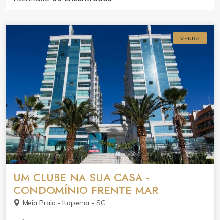
VENDA
UM CLUBE NA SUA CASA -
CONDOMÍNIO FRENTE MAR
Meia Praia - Itapema - SC