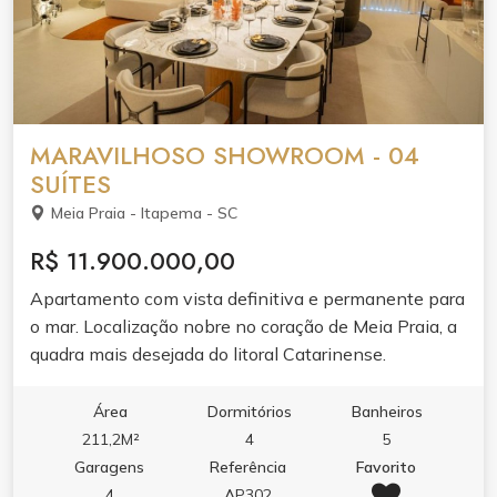
MARAVILHOSO SHOWROOM - 04
SUÍTES
Meia Praia - Itapema - SC
R$ 11.900.000,00
Apartamento com vista definitiva e permanente para
o mar. Localização nobre no coração de Meia Praia, a
quadra mais desejada do litoral Catarinense.
Área
Dormitórios
Banheiros
211,2M²
4
5
Garagens
Referência
Favorito
4
AP302