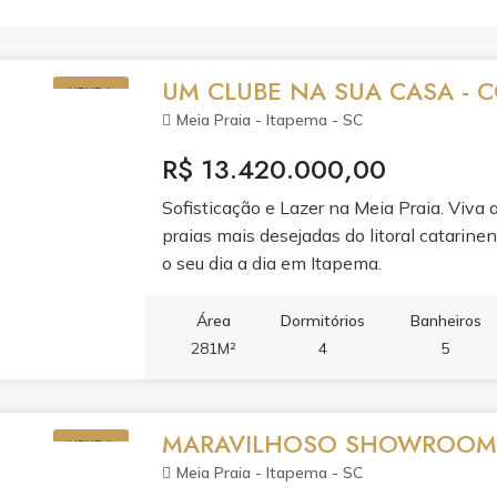
UM CLUBE NA SUA CASA -
VENDA
Meia Praia - Itapema - SC
R$ 13.420.000,00
Sofisticação e Lazer na Meia Praia. Viva 
praias mais desejadas do litoral catarine
o seu dia a dia em Itapema.
Área
Dormitórios
Banheiros
281M²
4
5
MARAVILHOSO SHOWROOM -
VENDA
Meia Praia - Itapema - SC