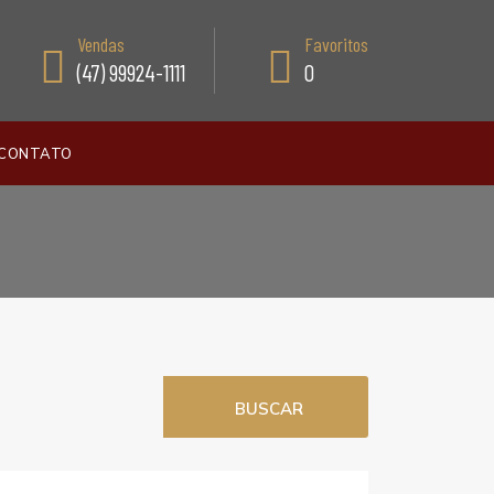
Vendas
Favoritos
(47) 99924-1111
0
CONTATO
BUSCAR