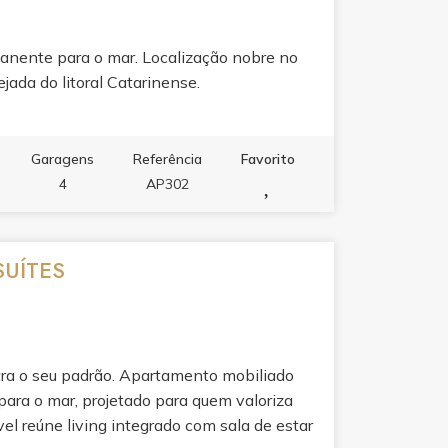
anente para o mar. Localização nobre no
jada do litoral Catarinense.
Garagens
Referência
Favorito
4
AP302
SUÍTES
tra o seu padrão. Apartamento mobiliado
ara o mar, projetado para quem valoriza
vel reúne living integrado com sala de estar