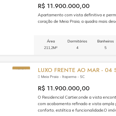
R$ 11.900.000,00
Apartamento com vista definitiva e perm
coração de Meia Praia, a quadra mais dese
Área
Dormitórios
Banheiros
211,2M²
4
5
LUXO FRENTE AO MAR - 04 
VENDA
Meia Praia - Itapema - SC
R$ 11.900.000,00
O Residencial Cartier,onde a vista encon
com acabamento refinado e vista ampla p
conforto, estética e funcionalidade.O imó