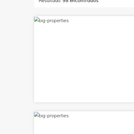
Resultado:
98 encontrados