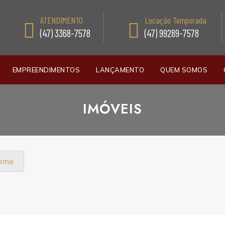
ATENDIMENTO
Locação Temporada
(47) 3368-7578
(47) 99289-7578
EMPREENDIMENTOS
LANÇAMENTO
QUEM SOMOS
IMÓVEIS
nome