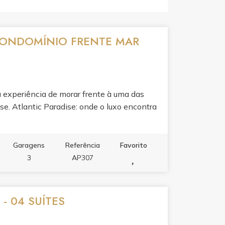
 CONDOMÍNIO FRENTE MAR
a experiência de morar frente à uma das
nse. Atlantic Paradise: onde o luxo encontra
Garagens
Referência
Favorito
3
AP307
 04 SUÍTES