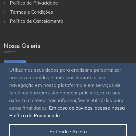
Política de Privacidade
Termos e Condições
Política de Cancelamento
Nossa Galeria
Utilizamos seus dados para analisar e personalizar
nossos conteúdos e anúncios durante a sua
navegação em nossa plataforma e em serviços de
terceiros parceiros. Ao navegar pelo site, você nos
autoriza a coletar tais informações e utilizá-las para
estas finalidades.
Em caso de dúvidas, acesse nossa
© 2026
OAWEB site e sistemas para imobiliárias
Todos
Política de Privacidade.
os direitos reservados.
Entendi e Aceito