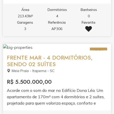
Área
Dormitórios
Banheiros
213.43M²
4
0
Garagens
Referência
Favorito
3
AP306
VENDA
FRENTE MAR - 4 DORMITÓRIOS,
SENDO 02 SUÍTES
Meia Praia - Itapema - SC
R$ 5.500.000,00
Acorde com o som do mar no Edifício Dona Léa. Um
apartamento de 170m² com 4 dormitórios e 2 suítes,
projetado para quem valoriza espaço, conforto e
localização frente mar.Ambientes integrados com