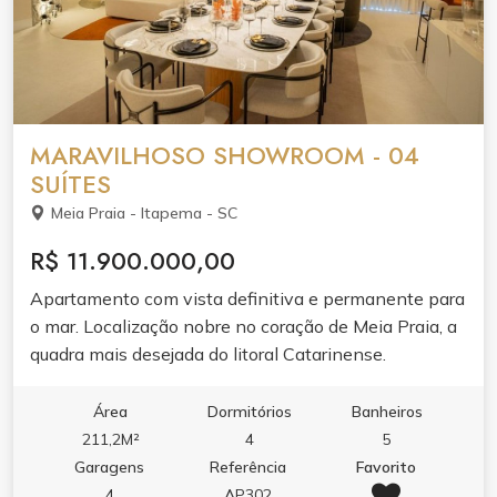
MARAVILHOSO SHOWROOM - 04
SUÍTES
Meia Praia - Itapema - SC
R$ 11.900.000,00
Apartamento com vista definitiva e permanente para
o mar. Localização nobre no coração de Meia Praia, a
quadra mais desejada do litoral Catarinense.
Área
Dormitórios
Banheiros
211,2M²
4
5
Garagens
Referência
Favorito
4
AP302