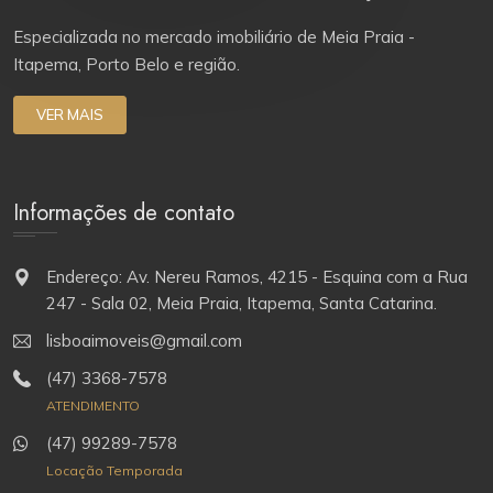
Especializada no mercado imobiliário de Meia Praia -
Itapema, Porto Belo e região.
VER MAIS
Informações de contato
Endereço: Av. Nereu Ramos, 4215 - Esquina com a Rua
247 - Sala 02, Meia Praia, Itapema, Santa Catarina.
lisboaimoveis@gmail.com
(47) 3368-7578
ATENDIMENTO
(47) 99289-7578
Locação Temporada