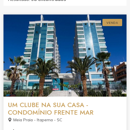
VENDA
UM CLUBE NA SUA CASA -
CONDOMÍNIO FRENTE MAR
Meia Praia - Itapema - SC