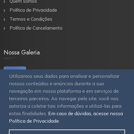
Quem somos
Política de Privacidade
Termos e Condições
Política de Cancelamento
Nossa Galeria
Utilizamos seus dados para analisar e personalizar
nossos conteúdos e anúncios durante a sua
navegação em nossa plataforma e em serviços de
terceiros parceiros. Ao navegar pelo site, você nos
autoriza a coletar tais informações e utilizá-las para
estas finalidades.
Em caso de dúvidas, acesse nossa
© 2026
OAWEB site e sistemas para imobiliárias
Todos
Política de Privacidade.
os direitos reservados.