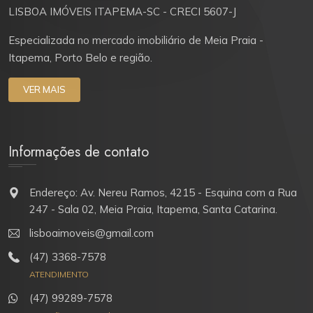
LISBOA IMÓVEIS ITAPEMA-SC - CRECI 5607-J
Especializada no mercado imobiliário de Meia Praia -
Itapema, Porto Belo e região.
VER MAIS
Informações de contato
Endereço: Av. Nereu Ramos, 4215 - Esquina com a Rua
247 - Sala 02, Meia Praia, Itapema, Santa Catarina.
lisboaimoveis@gmail.com
(47) 3368-7578
ATENDIMENTO
(47) 99289-7578