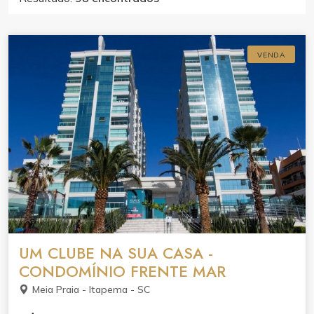
VENDA
UM CLUBE NA SUA CASA -
CONDOMÍNIO FRENTE MAR
Meia Praia - Itapema - SC