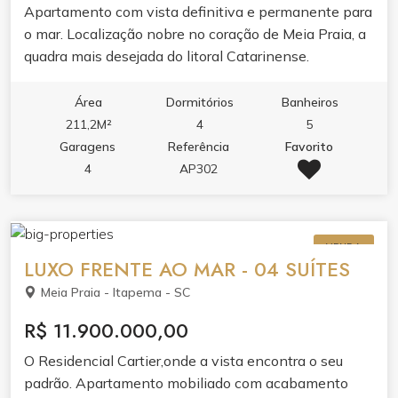
Apartamento com vista definitiva e permanente para
o mar. Localização nobre no coração de Meia Praia, a
quadra mais desejada do litoral Catarinense.
Área
Dormitórios
Banheiros
211,2M²
4
5
Garagens
Referência
Favorito
4
AP302
VENDA
LUXO FRENTE AO MAR - 04 SUÍTES
Meia Praia - Itapema - SC
R$ 11.900.000,00
O Residencial Cartier,onde a vista encontra o seu
padrão. Apartamento mobiliado com acabamento