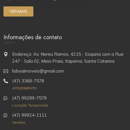
VER MAIS
Informações de contato
Endereço: Av. Nereu Ramos, 4215 - Esquina com a Rua
247 - Sala 02, Meia Praia, Itapema, Santa Catarina.
lisboaimoveis@gmail.com
(47) 3368-7578
ATENDIMENTO
(47) 99289-7578
Locação Temporada
(47) 99924-1111
Vendas