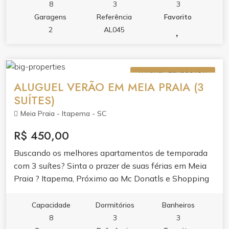
8
3
3
Garagens
Referência
Favorito
2
AL045
ALUGUEL (TEMPORADA)
ALUGUEL VERÃO EM MEIA PRAIA (3
SUÍTES)
Meia Praia - Itapema - SC
R$ 450,00
Buscando os melhores apartamentos de temporada
com 3 suítes? Sinta o prazer de suas férias em Meia
Praia ? Itapema, Próximo ao Mc Donatls e Shopping
Russi Russi.
Capacidade
Dormitórios
Banheiros
8
3
3