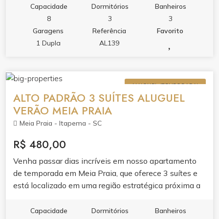
Capacidade
Dormitórios
Banheiros
8
3
3
Garagens
Referência
Favorito
1 Dupla
AL139
ALUGUEL (TEMPORADA)
ALTO PADRÃO 3 SUÍTES ALUGUEL
VERÃO MEIA PRAIA
Meia Praia - Itapema - SC
R$ 480,00
Venha passar dias incríveis em nosso apartamento
de temporada em Meia Praia, que oferece 3 suítes e
está localizado em uma região estratégica próxima a
vários estabelecimentos comerciais e atrações
turísticas.
Capacidade
Dormitórios
Banheiros