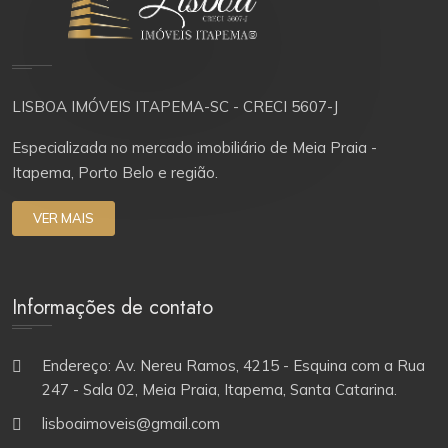
LISBOA IMÓVEIS ITAPEMA-SC - CRECI 5607-J
Especializada no mercado imobiliário de Meia Praia -
Itapema, Porto Belo e região.
VER MAIS
Informações de contato
Endereço: Av. Nereu Ramos, 4215 - Esquina com a Rua
247 - Sala 02, Meia Praia, Itapema, Santa Catarina.
lisboaimoveis@gmail.com