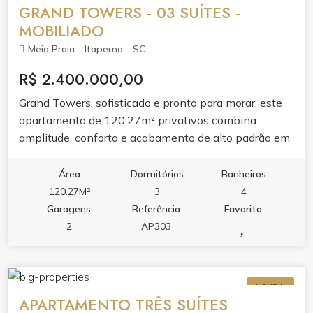
GRAND TOWERS - 03 SUÍTES -
MOBILIADO
Meia Praia - Itapema - SC
R$ 2.400.000,00
Grand Towers, sofisticado e pronto para morar, este
apartamento de 120,27m² privativos combina
amplitude, conforto e acabamento de alto padrão em
uma das regiões mais valorizadas de Itapema.
Área
Dormitórios
Banheiros
120.27M²
3
4
Garagens
Referência
Favorito
2
AP303
VENDA
APARTAMENTO TRÊS SUÍTES