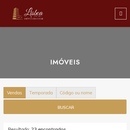
IMÓVEIS
Vendas
Temporada
Código ou nome
BUSCAR
Resultado:
23 encontrados