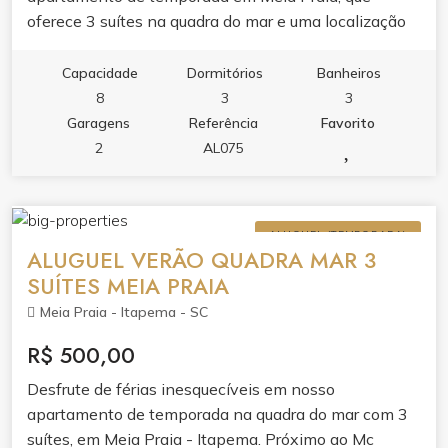
oferece 3 suítes na quadra do mar e uma localização
central próxima a diversos pontos turísticos e
comércios locais.
Capacidade
Dormitórios
Banheiros
8
3
3
Garagens
Referência
Favorito
2
AL075
ALUGUEL (TEMPORADA)
ALUGUEL VERÃO QUADRA MAR 3
SUÍTES MEIA PRAIA
Meia Praia - Itapema - SC
R$ 500,00
Desfrute de férias inesquecíveis em nosso
apartamento de temporada na quadra do mar com 3
suítes, em Meia Praia - Itapema. Próximo ao Mc