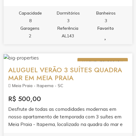
Donalts e Shopping Russi Russi
Capacidade
Dormitórios
Banheiros
8
3
3
Garagens
Referência
Favorito
2
AL143
ALUGUEL (TEMPORADA)
ALUGUEL VERÃO 3 SUÍTES QUADRA
MAR EM MEIA PRAIA
Meia Praia - Itapema - SC
R$ 500,00
Desfrute de todas as comodidades modernas em
nosso apartamento de temporada com 3 suítes em
Meia Praia - Itapema, localizado na quadra do mar e
próximo ao Mc Donalts e Shopping Russi Russi.