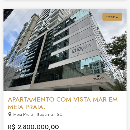
#litoralnorte #investimento #qualidadedevida #praia
#sonhos
VENDA
APARTAMENTO COM VISTA MAR EM
MEIA PRAIA.
Meia Praia - Itapema - SC
R$ 2.800.000,00