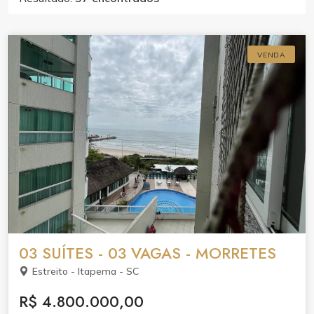
VENDA
03 SUÍTES - 03 VAGAS - MORRETES
Estreito - Itapema - SC
R$ 4.800.000,00