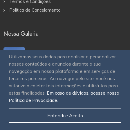
Termos e Condições
Política de Cancelamento
Nossa Galeria
Utilizamos seus dados para analisar e personalizar
nossos conteúdos e anúncios durante a sua
navegação em nossa plataforma e em serviços de
terceiros parceiros. Ao navegar pelo site, você nos
autoriza a coletar tais informações e utilizá-las para
estas finalidades.
Em caso de dúvidas, acesse nossa
© 2026
OAWEB site e sistemas para imobiliárias
Todos
Política de Privacidade.
os direitos reservados.
Entendi e Aceito