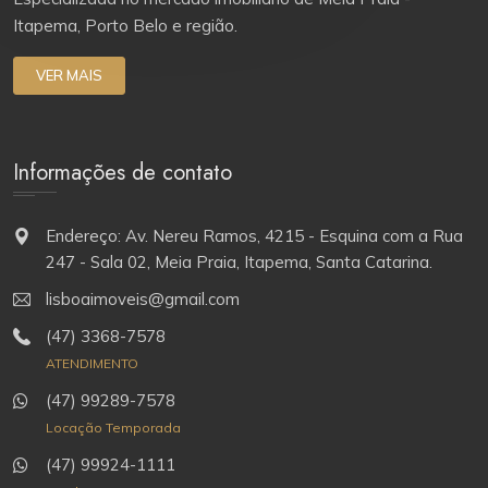
Itapema, Porto Belo e região.
VER MAIS
Informações de contato
Endereço: Av. Nereu Ramos, 4215 - Esquina com a Rua
247 - Sala 02, Meia Praia, Itapema, Santa Catarina.
lisboaimoveis@gmail.com
(47) 3368-7578
ATENDIMENTO
(47) 99289-7578
Locação Temporada
(47) 99924-1111