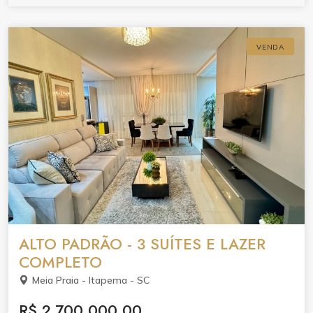
VENDA
ALTO PADRÃO - 3 SUÍTES E LAZER
COMPLETO
Meia Praia - Itapema - SC
R$ 2.700.000,00